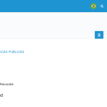
TICAS PÚBLICAS
Alexandre
ud