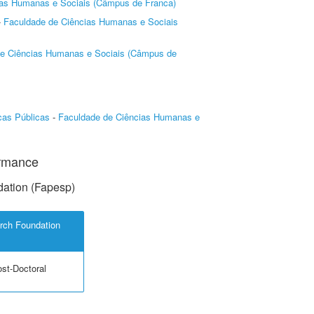
ias Humanas e Sociais (Câmpus de Franca)
-
Faculdade de Ciências Humanas e Sociais
de Ciências Humanas e Sociais (Câmpus de
cas Públicas
-
Faculdade de Ciências Humanas e
ormance
ation (Fapesp)
rch Foundation
ost-Doctoral