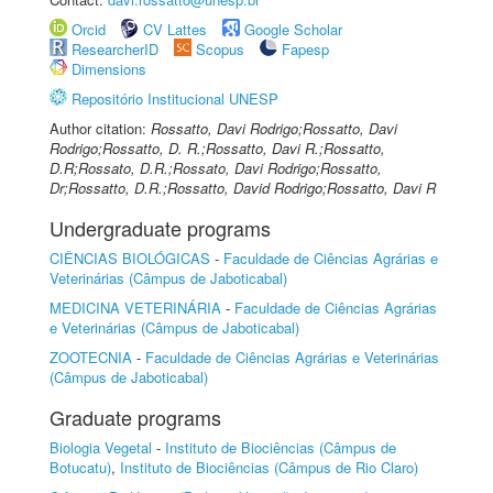
Orcid
CV Lattes
Google Scholar
ResearcherID
Scopus
Fapesp
Dimensions
Repositório Institucional UNESP
Author citation:
Rossatto, Davi Rodrigo;Rossatto, Davi
Rodrigo;Rossatto, D. R.;Rossatto, Davi R.;Rossatto,
D.R;Rossato, D.R.;Rossato, Davi Rodrigo;Rossatto,
Dr;Rossatto, D.R.;Rossatto, David Rodrigo;Rossatto, Davi R
Undergraduate programs
CIÊNCIAS BIOLÓGICAS
-
Faculdade de Ciências Agrárias e
Veterinárias (Câmpus de Jaboticabal)
MEDICINA VETERINÁRIA
-
Faculdade de Ciências Agrárias
e Veterinárias (Câmpus de Jaboticabal)
ZOOTECNIA
-
Faculdade de Ciências Agrárias e Veterinárias
(Câmpus de Jaboticabal)
Graduate programs
Biologia Vegetal
-
Instituto de Biociências (Câmpus de
Botucatu)
,
Instituto de Biociências (Câmpus de Rio Claro)