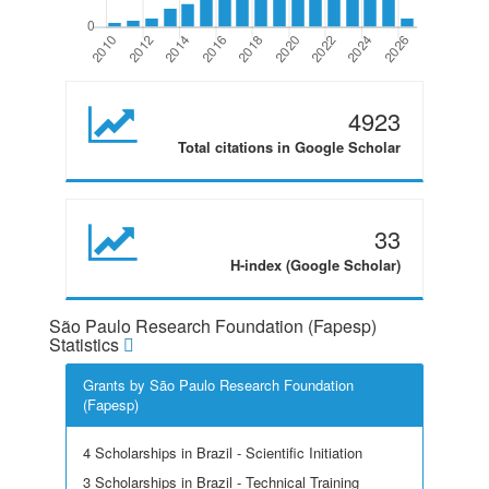
4923
Total citations in Google Scholar
33
H-index (Google Scholar)
São Paulo Research Foundation (Fapesp)
Statistics
Grants by São Paulo Research Foundation
(Fapesp)
4 Scholarships in Brazil - Scientific Initiation
3 Scholarships in Brazil - Technical Training