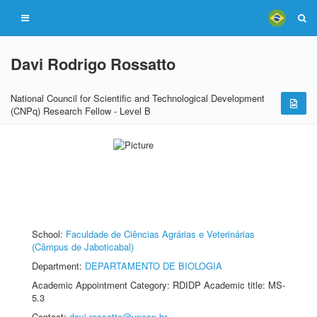
Davi Rodrigo Rossatto
National Council for Scientific and Technological Development
(CNPq) Research Fellow - Level B
School:
Faculdade de Ciências Agrárias e Veterinárias
(Câmpus de Jaboticabal)
Department:
DEPARTAMENTO DE BIOLOGIA
Academic Appointment Category: RDIDP Academic title: MS-
5.3
Contact:
davi.rossatto@unesp.br