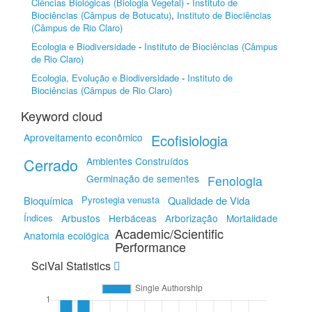
Ciências Biológicas (Biologia Vegetal)
-
Instituto de
Biociências (Câmpus de Botucatu)
,
Instituto de Biociências
(Câmpus de Rio Claro)
Ecologia e Biodiversidade
-
Instituto de Biociências (Câmpus
de Rio Claro)
Ecologia, Evolução e Biodiversidade
-
Instituto de
Biociências (Câmpus de Rio Claro)
Keyword cloud
Aproveitamento econômico
Ecofisiologia
Cerrado
Ambientes Construídos
Germinação de sementes
Fenologia
Bioquímica
Pyrostegia venusta
Qualidade de Vida
Índices
Arbustos
Herbáceas
Arborização
Mortalidade
Academic/Scientific
Anatomia ecológica
Performance
SciVal Statistics