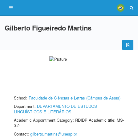
Gilberto Figueiredo Martins
School:
Faculdade de Ciências e Letras (Câmpus de Assis)
Department:
DEPARTAMENTO DE ESTUDOS
LINGUÍSTICOS E LITERÁRIOS
Academic Appointment Category: RDIDP Academic title: MS-
3.2
Contact:
gilberto.martins@unesp.br