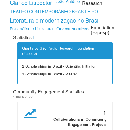
Clarice Lispector
João Antônio
Research
TEATRO CONTEMPORÂNEO BRASILEIRO
Literatura e modernização no Brasil
Foundation
Psicanálise e Literatura
Cinema brasileiro
(Fapesp)
Statistics
Grants by São Paulo Research Foundation
(Fapesp)
2 Scholarships in Brazil - Scientific Initiation
1 Scholarships in Brazil - Master
Community Engagement Statistics
* since 2022
1
Collaborations in Community
Engagement Projects