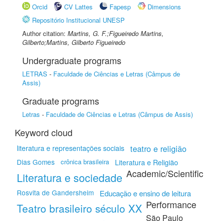
Orcid
CV Lattes
Fapesp
Dimensions
Repositório Institucional UNESP
Author citation:
Martins, G. F.;Figueiredo Martins,
Gilberto;Martins, Gilberto Figueiredo
Undergraduate programs
LETRAS
-
Faculdade de Ciências e Letras (Câmpus de
Assis)
Graduate programs
Letras
-
Faculdade de Ciências e Letras (Câmpus de Assis)
Keyword cloud
teatro e religião
literatura e representações sociais
Dias Gomes
crônica brasileira
Literatura e Religião
Academic/Scientific
Literatura e sociedade
Rosvita de Gandersheim
Educação e ensino de leitura
Performance
Teatro brasileiro século XX
São Paulo