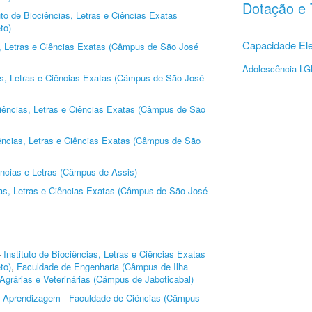
Dotação e 
uto de Biociências, Letras e Ciências Exatas
to)
Capacidade El
as, Letras e Ciências Exatas (Câmpus de São José
Adolescência L
ias, Letras e Ciências Exatas (Câmpus de São José
ociências, Letras e Ciências Exatas (Câmpus de São
iências, Letras e Ciências Exatas (Câmpus de São
ncias e Letras (Câmpus de Assis)
cias, Letras e Ciências Exatas (Câmpus de São José
-
Instituto de Biociências, Letras e Ciências Exatas
to)
,
Faculdade de Engenharia (Câmpus de Ilha
Agrárias e Veterinárias (Câmpus de Jaboticabal)
e Aprendizagem
-
Faculdade de Ciências (Câmpus