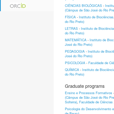
CIÊNCIAS BIOLÓGICAS
-
Instit
(Câmpus de São José do Rio Pre
FÍSICA
-
Instituto de Biociênci
do Rio Preto)
LETRAS
-
Instituto de Biociênc
do Rio Preto)
MATEMÁTICA
-
Instituto de Bi
José do Rio Preto)
PEDAGOGIA
-
Instituto de Bioc
José do Rio Preto)
PSICOLOGIA
-
Faculdade de Ciê
QUÍMICA
-
Instituto de Biociên
do Rio Preto)
Graduate programs
Ensino e Processos Formativos
(Câmpus de São José do Rio Pre
Solteira)
,
Faculdade de Ciências 
Psicologia do Desenvolvimento 
de Bauru)