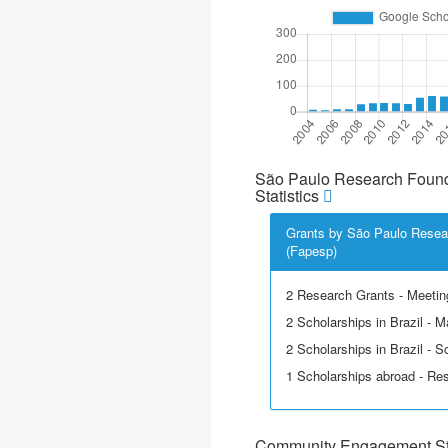
São Paulo Research Found
Statistics
Grants by São Paulo Resea
(Fapesp)
2 Research Grants - Meetin
2 Scholarships in Brazil - M
2 Scholarships in Brazil - Sci
1 Scholarships abroad - Re
Community Engagement Sta