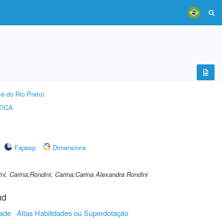
é do Rio Preto)
TICA
Fapesp
Dimensions
ni, Carina;Rondini, Carina;Carina Alexandra Rondini
ud
ade
Altas Habilidades ou Superdotação