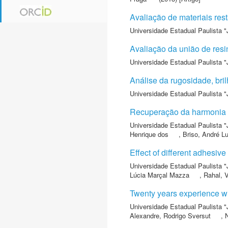
Avaliação de materiais re
Universidade Estadual Paulista "
Avaliação da união de resi
Universidade Estadual Paulista "
Análise da rugosidade, bril
Universidade Estadual Paulista "
Recuperação da harmonia d
Universidade Estadual Paulista "
Henrique dos
,
Briso, André L
Effect of different adhesiv
Universidade Estadual Paulista "
Lúcia Marçal Mazza
,
Rahal, V
Twenty years experience wit
Universidade Estadual Paulista "
Alexandre, Rodrigo Sversut
,
N