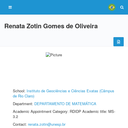
Renata Zotin Gomes de Oliveira
School:
Instituto de Geociências e Ciências Exatas (Câmpus
de Rio Claro)
Department:
DEPARTAMENTO DE MATEMÁTICA
Academic Appointment Category: RDIDP Academic title: MS-
3.2
Contact:
renata.zotin@unesp.br