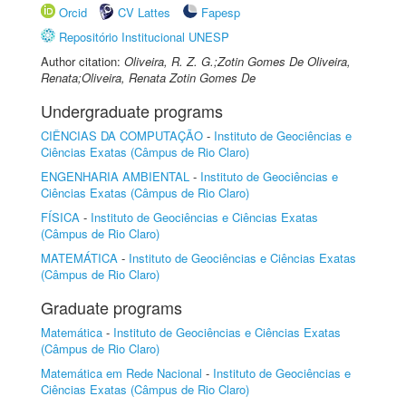
Orcid
CV Lattes
Fapesp
Repositório Institucional UNESP
Author citation:
Oliveira, R. Z. G.;Zotin Gomes De Oliveira,
Renata;Oliveira, Renata Zotin Gomes De
Undergraduate programs
CIÊNCIAS DA COMPUTAÇÃO
-
Instituto de Geociências e
Ciências Exatas (Câmpus de Rio Claro)
ENGENHARIA AMBIENTAL
-
Instituto de Geociências e
Ciências Exatas (Câmpus de Rio Claro)
FÍSICA
-
Instituto de Geociências e Ciências Exatas
(Câmpus de Rio Claro)
MATEMÁTICA
-
Instituto de Geociências e Ciências Exatas
(Câmpus de Rio Claro)
Graduate programs
Matemática
-
Instituto de Geociências e Ciências Exatas
(Câmpus de Rio Claro)
Matemática em Rede Nacional
-
Instituto de Geociências e
Ciências Exatas (Câmpus de Rio Claro)