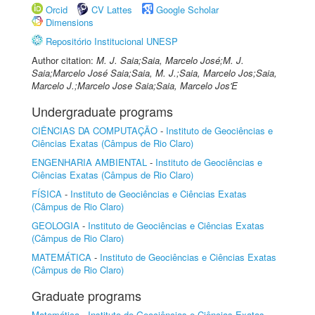
Orcid
CV Lattes
Google Scholar
Dimensions
Repositório Institucional UNESP
Author citation:
M. J. Saia;Saia, Marcelo José;M. J.
Saia;Marcelo José Saia;Saia, M. J.;Saia, Marcelo Jos;Saia,
Marcelo J.;Marcelo Jose Saia;Saia, Marcelo Jos'E
Undergraduate programs
CIÊNCIAS DA COMPUTAÇÃO
-
Instituto de Geociências e
Ciências Exatas (Câmpus de Rio Claro)
ENGENHARIA AMBIENTAL
-
Instituto de Geociências e
Ciências Exatas (Câmpus de Rio Claro)
FÍSICA
-
Instituto de Geociências e Ciências Exatas
(Câmpus de Rio Claro)
GEOLOGIA
-
Instituto de Geociências e Ciências Exatas
(Câmpus de Rio Claro)
MATEMÁTICA
-
Instituto de Geociências e Ciências Exatas
(Câmpus de Rio Claro)
Graduate programs
Matemática
-
Instituto de Geociências e Ciências Exatas