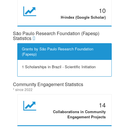
10
H-index (Google Scholar)
São Paulo Research Foundation (Fapesp)
Statistics
Grants by São Paulo Research Foundation
(Fapesp)
1 Scholarships in Brazil - Scientific Initiation
Community Engagement Statistics
* since 2022
14
Collaborations in Community
Engagement Projects