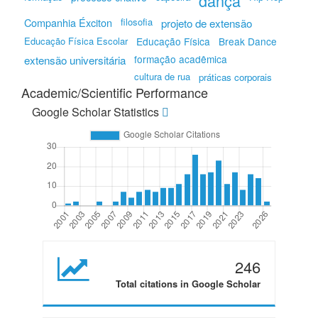
dança
Companhia Éxciton
filosofia
projeto de extensão
Educação Física Escolar
Educação Física
Break Dance
formação acadêmica
extensão universitária
cultura de rua
práticas corporais
Academic/Scientific Performance
Google Scholar Statistics
246
Total citations in Google Scholar