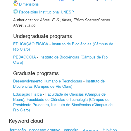
Dimensions
Repositório Institucional UNESP
Author citation:
Alves, F. S.;Alves, Flávio Soares;Soares
Alves, Flávio
Undergraduate programs
EDUCAÇÃO FÍSICA
-
Instituto de Biociências (Câmpus de
Rio Claro)
PEDAGOGIA
-
Instituto de Biociências (Câmpus de Rio
Claro)
Graduate programs
Desenvolvimento Humano e Tecnologias
-
Instituto de
Biociências (Câmpus de Rio Claro)
Educação Física
-
Faculdade de Ciências (Câmpus de
Bauru)
,
Faculdade de Ciências e Tecnologia (Câmpus de
Presidente Prudente)
,
Instituto de Biociências (Câmpus de
Rio Claro)
Keyword cloud
formação
processo criativo
capoeira
Hip-Hop