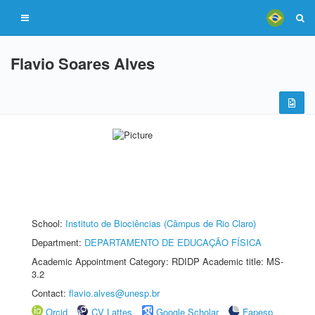
Flavio Soares Alves
School:
Instituto de Biociências (Câmpus de Rio Claro)
Department:
DEPARTAMENTO DE EDUCAÇÃO FÍSICA
Academic Appointment Category: RDIDP Academic title: MS-
3.2
Contact:
flavio.alves@unesp.br
Orcid
CV Lattes
Google Scholar
Fapesp