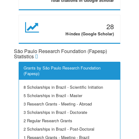
Total citations in Google Scholar
28
H-index (Google Scholar)
São Paulo Research Foundation (Fapesp)
Statistics
Grants by São Paulo Research Foundation
(Fapesp)
8 Scholarships in Brazil - Scientific Initiation
5 Scholarships in Brazil - Master
3 Research Grants - Meeting - Abroad
3 Scholarships in Brazil - Doctorate
2 Regular Research Grants
2 Scholarships in Brazil - Post-Doctoral
1 Research Grants - Meeting - Brazil