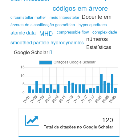
códigos em árvore
Docente em
circumstellar matter
meio interestelar
árvores de classificação geométrica
hyper-quadtrees
atomic data
compressible flow
complexidade
MHD
números
smoothed particle hydrodynamics
Estatísticas
Google Scholar
120
Total de citações no Google Scholar