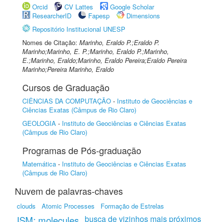
Orcid
CV Lattes
Google Scholar
ResearcherID
Fapesp
Dimensions
Repositório Institucional UNESP
Nomes de Citação:
Marinho, Eraldo P.;Eraldo P.
Marinho;Marinho, E. P.;Marinho, Eraldo P.;Marinho,
E.;Marinho, Eraldo;Marinho, Eraldo Pereira;Eraldo Pereira
Marinho;Pereira Marinho, Eraldo
Cursos de Graduação
CIÊNCIAS DA COMPUTAÇÃO
-
Instituto de Geociências e
Ciências Exatas (Câmpus de Rio Claro)
GEOLOGIA
-
Instituto de Geociências e Ciências Exatas
(Câmpus de Rio Claro)
Programas de Pós-graduação
Matemática
-
Instituto de Geociências e Ciências Exatas
(Câmpus de Rio Claro)
Nuvem de palavras-chaves
clouds
Atomic Processes
Formação de Estrelas
busca de vizinhos mais próximos
ISM: molecules