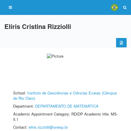
Elíris Cristina Rizziolli
School:
Instituto de Geociências e Ciências Exatas (Câmpus
de Rio Claro)
Department:
DEPARTAMENTO DE MATEMÁTICA
Academic Appointment Category: RDIDP Academic title: MS-
5.1
Contact:
eliris.rizziolli@unesp.br