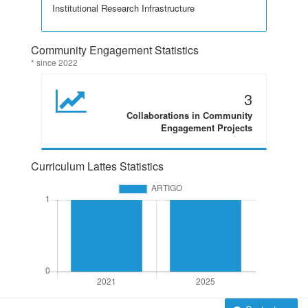
Institutional Research Infrastructure
Community Engagement Statistics
* since 2022
3
Collaborations in Community
Engagement Projects
Curriculum Lattes Statistics