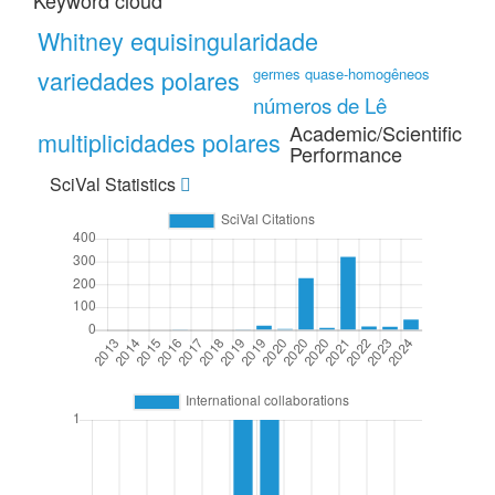
Keyword cloud
Whitney equisingularidade
variedades polares
germes quase-homogêneos
números de Lê
Academic/Scientific
multiplicidades polares
Performance
SciVal Statistics