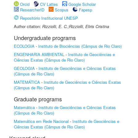
Orcid
CV Lattes
Google Scholar
ResearcherID
Scopus
Fapesp
Repositório Institucional UNESP
Author citation:
Rizziolli, E. C.;Rizziolli, Eliris Cristina
Undergraduate programs
ECOLOGIA
-
Instituto de Biociências (Câmpus de Rio Claro)
ENGENHARIA AMBIENTAL
-
Instituto de Geociências e
Ciências Exatas (Câmpus de Rio Claro)
GEOLOGIA
-
Instituto de Geociências e Ciências Exatas
(Câmpus de Rio Claro)
MATEMÁTICA
-
Instituto de Geociências e Ciências Exatas
(Câmpus de Rio Claro)
Graduate programs
Matemática
-
Instituto de Geociências e Ciências Exatas
(Câmpus de Rio Claro)
Matemática em Rede Nacional
-
Instituto de Geociências e
Ciências Exatas (Câmpus de Rio Claro)