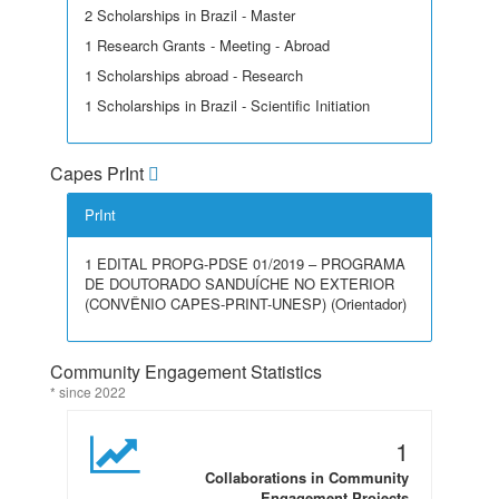
2 Scholarships in Brazil - Master
1 Research Grants - Meeting - Abroad
1 Scholarships abroad - Research
1 Scholarships in Brazil - Scientific Initiation
Capes PrInt
PrInt
1 EDITAL PROPG-PDSE 01/2019 – PROGRAMA
DE DOUTORADO SANDUÍCHE NO EXTERIOR
(CONVÊNIO CAPES-PRINT-UNESP) (Orientador)
Community Engagement Statistics
* since 2022
1
Collaborations in Community
Engagement Projects