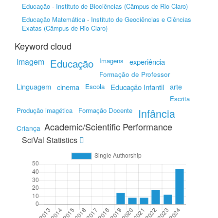
Educação
-
Instituto de Biociências (Câmpus de Rio Claro)
Educação Matemática
-
Instituto de Geociências e Ciências
Exatas (Câmpus de Rio Claro)
Keyword cloud
Imagem
Educação
Imagens
experiência
Formação de Professor
Linguagem
arte
cinema
Escola
Educação Infantil
Escrita
Produção imagética
Formação Docente
Infância
Academic/Scientific Performance
Criança
SciVal Statistics