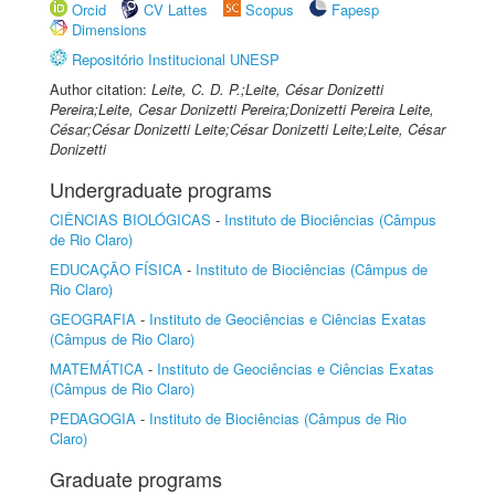
Orcid
CV Lattes
Scopus
Fapesp
Dimensions
Repositório Institucional UNESP
Author citation:
Leite, C. D. P.;Leite, César Donizetti
Pereira;Leite, Cesar Donizetti Pereira;Donizetti Pereira Leite,
César;César Donizetti Leite;César Donizetti Leite;Leite, César
Donizetti
Undergraduate programs
CIÊNCIAS BIOLÓGICAS
-
Instituto de Biociências (Câmpus
de Rio Claro)
EDUCAÇÃO FÍSICA
-
Instituto de Biociências (Câmpus de
Rio Claro)
GEOGRAFIA
-
Instituto de Geociências e Ciências Exatas
(Câmpus de Rio Claro)
MATEMÁTICA
-
Instituto de Geociências e Ciências Exatas
(Câmpus de Rio Claro)
PEDAGOGIA
-
Instituto de Biociências (Câmpus de Rio
Claro)
Graduate programs