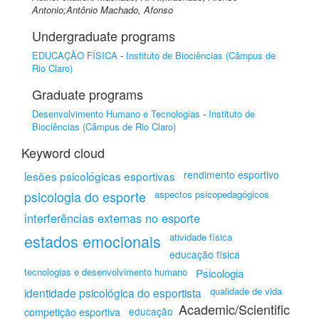
Antonio;Antônio Machado, Afonso
Undergraduate programs
EDUCAÇÃO FÍSICA
-
Instituto de Biociências (Câmpus de
Rio Claro)
Graduate programs
Desenvolvimento Humano e Tecnologias
-
Instituto de
Biociências (Câmpus de Rio Claro)
Keyword cloud
rendimento esportivo
lesões psicológicas esportivas
aspectos psicopedagógicos
psicologia do esporte
interferências externas no esporte
estados emocionais
atividade física
educação física
tecnologias e desenvolvimento humano
Psicologia
qualidade de vida
identidade psicológica do esportista
Academic/Scientific
competição esportiva
educação