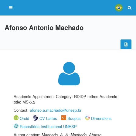
Afonso Antonio Machado
Academic Appointment Category: RDIDP retired Academic
title: MS-5.2
Contact:
afonso.a.machado@unesp.br
Orcid
CV Lattes
Scopus
Dimensions
Repositório Institucional UNESP
Author citation:
Machado, A. A.;Machado, Afonso