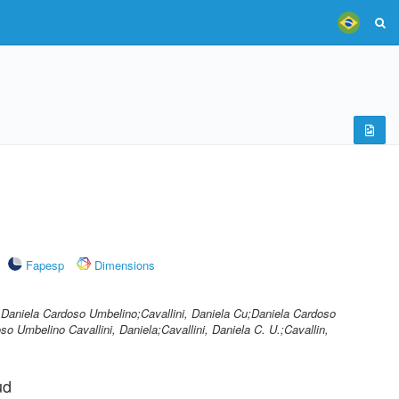
Fapesp
Dimensions
i, Daniela Cardoso Umbelino;Cavallini, Daniela Cu;Daniela Cardoso
o Umbelino Cavallini, Daniela;Cavallini, Daniela C. U.;Cavallin,
ud