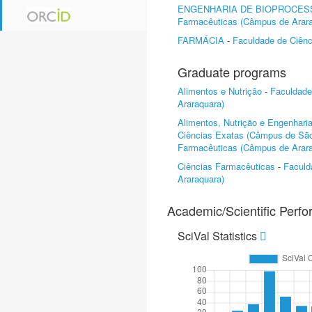
ENGENHARIA DE BIOPROCES
Farmacêuticas (Câmpus de Arara
FARMÁCIA
-
Faculdade de Ciênc
Graduate programs
Alimentos e Nutrição
-
Faculdade
Araraquara)
Alimentos, Nutrição e Engenhari
Ciências Exatas (Câmpus de São
Farmacêuticas (Câmpus de Arara
Ciências Farmacêuticas
-
Faculd
Araraquara)
Academic/Scientific Perf
SciVal Statistics