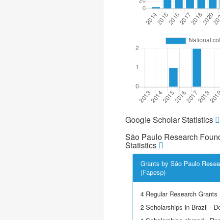
Google Scholar Statistics
São Paulo Research Found
Statistics
Grants by São Paulo Resea
(Fapesp)
4 Regular Research Grants
2 Scholarships in Brazil - D