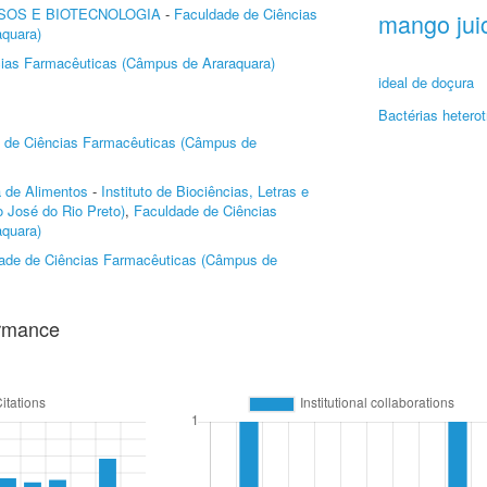
SOS E BIOTECNOLOGIA
-
Faculdade de Ciências
mango jui
quara)
ias Farmacêuticas (Câmpus de Araraquara)
ideal de doçura
Bactérias heterot
 de Ciências Farmacêuticas (Câmpus de
a de Alimentos
-
Instituto de Biociências, Letras e
 José do Rio Preto)
,
Faculdade de Ciências
quara)
ade de Ciências Farmacêuticas (Câmpus de
ormance