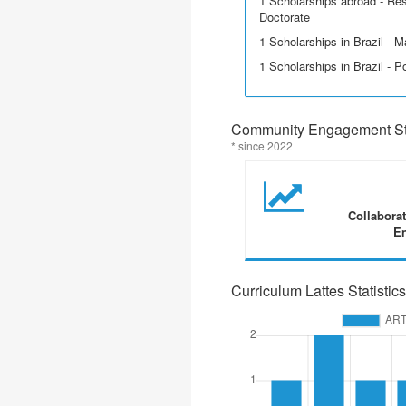
1 Scholarships abroad - Res
Doctorate
1 Scholarships in Brazil - M
1 Scholarships in Brazil - P
Community Engagement Sta
* since 2022
Collabora
En
Curriculum Lattes Statistics