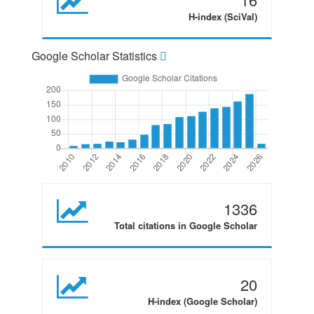
H-index (SciVal)
Google Scholar Statistics
1336
Total citations in Google Scholar
20
H-index (Google Scholar)