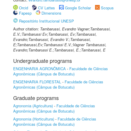
Orcid
CV Lattes
Google Scholar
Scopus
Fapesp
Dimensions
Repositório Institucional UNESP
Author citation:
Tambarussi, Evandro Vagner;Tambarussi,
E.V.;Tambarussi Ev;Tambarussi, Ev;Tambarussi,
Evandro;Tambarussi, Evandro V.;Tambarussi,
E;Tambarussi,Ev;Tambarussi E.V.;Vagner Tambarussi,
Evandro;Tambarussi E.;Tambarussi, E.;Tambarussi, E
Undergraduate programs
ENGENHARIA AGRONÔMICA
-
Faculdade de Ciências
Agronômicas (Câmpus de Botucatu)
ENGENHARIA FLORESTAL
-
Faculdade de Ciências
Agronômicas (Câmpus de Botucatu)
Graduate programs
Agronomia (Agricultura)
-
Faculdade de Ciências
Agronômicas (Câmpus de Botucatu)
Agronomia (Horticultura)
-
Faculdade de Ciências
Agronômicas (Câmpus de Botucatu)