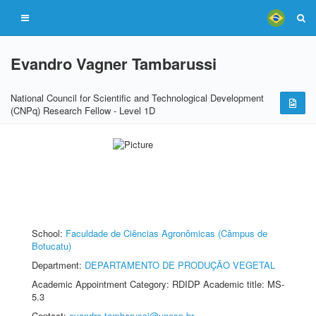
Evandro Vagner Tambarussi
National Council for Scientific and Technological Development
(CNPq) Research Fellow - Level 1D
School:
Faculdade de Ciências Agronômicas (Câmpus de
Botucatu)
Department:
DEPARTAMENTO DE PRODUÇÃO VEGETAL
Academic Appointment Category: RDIDP Academic title: MS-
5.3
Contact:
evandro.tambarussi@unesp.br