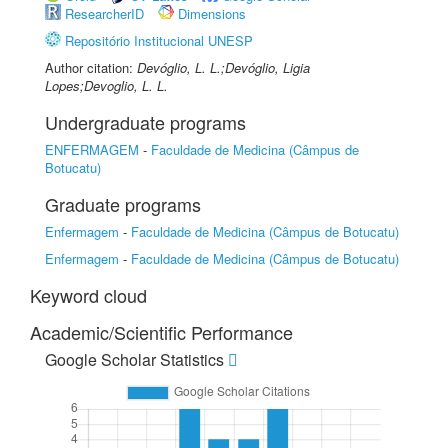
ResearcherID
Dimensions
Repositório Institucional UNESP
Author citation:
Devóglio, L. L.;Devóglio, Ligia
Lopes;Devoglio, L. L.
Undergraduate programs
ENFERMAGEM
-
Faculdade de Medicina (Câmpus de
Botucatu)
Graduate programs
Enfermagem
-
Faculdade de Medicina (Câmpus de Botucatu)
Enfermagem
-
Faculdade de Medicina (Câmpus de Botucatu)
Keyword cloud
Academic/Scientific Performance
Google Scholar Statistics