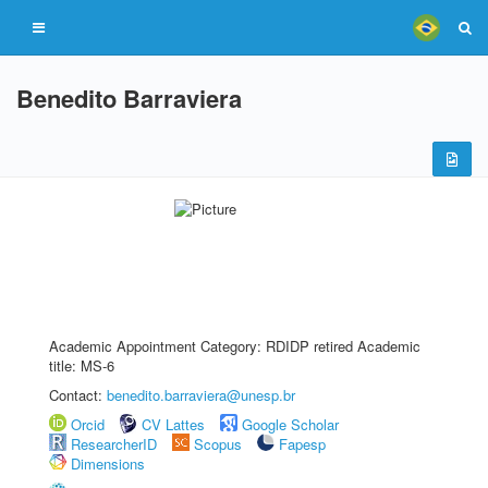
Benedito Barraviera
Academic Appointment Category: RDIDP retired Academic
title: MS-6
Contact:
benedito.barraviera@unesp.br
Orcid
CV Lattes
Google Scholar
ResearcherID
Scopus
Fapesp
Dimensions