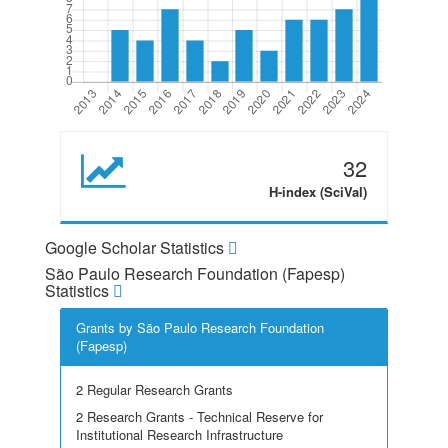
32
H-index (SciVal)
Google Scholar Statistics
São Paulo Research Foundation (Fapesp)
Statistics
Grants by São Paulo Research Foundation
(Fapesp)
2 Regular Research Grants
2 Research Grants - Technical Reserve for
Institutional Research Infrastructure