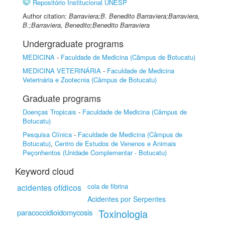
Repositório Institucional UNESP
Author citation:
Barraviera;B. Benedito Barraviera;Barraviera,
B.;Barraviera, Benedito;Benedito Barraviera
Undergraduate programs
MEDICINA
-
Faculdade de Medicina (Câmpus de Botucatu)
MEDICINA VETERINÁRIA
-
Faculdade de Medicina
Veterinária e Zootecnia (Câmpus de Botucatu)
Graduate programs
Doenças Tropicais
-
Faculdade de Medicina (Câmpus de
Botucatu)
Pesquisa Clínica
-
Faculdade de Medicina (Câmpus de
Botucatu)
,
Centro de Estudos de Venenos e Animais
Peçonhentos (Unidade Complementar - Botucatu)
Keyword cloud
cola de fibrina
acidentes ofídicos
Acidentes por Serpentes
Toxinologia
paracoccidioidomycosis