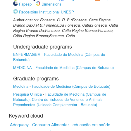
Fapesp
Dimensions
Repositório Institucional UNESP
Author citation:
Fonseca, C. R. B.;Fonseca, Catia Regina
Branco Da;C.R.B.Fonseca;Da Fonseca, Cátia;Fonseca, Cátia
Regina Branco Da;Fonseca, Catia Regina Branco;Fonseca,
Cátia Regina Branco;Fonseca, Catia
Undergraduate programs
ENFERMAGEM
-
Faculdade de Medicina (Câmpus de
Botucatu)
MEDICINA
-
Faculdade de Medicina (Câmpus de Botucatu)
Graduate programs
Medicina
-
Faculdade de Medicina (Câmpus de Botucatu)
Pesquisa Clínica
-
Faculdade de Medicina (Câmpus de
Botucatu)
,
Centro de Estudos de Venenos e Animais
Peçonhentos (Unidade Complementar - Botucatu)
Keyword cloud
Adequacy
Consumo Alimentar
educação em saúde