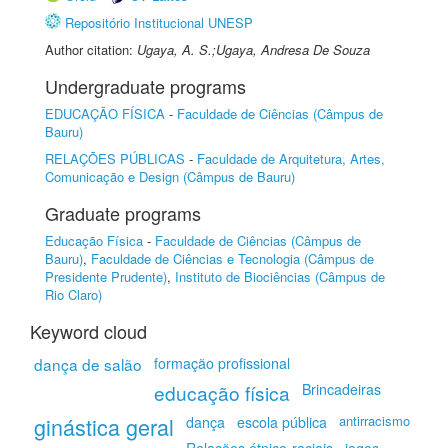
Repositório Institucional UNESP
Author citation:
Ugaya, A. S.;Ugaya, Andresa De Souza
Undergraduate programs
EDUCAÇÃO FÍSICA
-
Faculdade de Ciências (Câmpus de
Bauru)
RELAÇÕES PÚBLICAS
-
Faculdade de Arquitetura, Artes,
Comunicação e Design (Câmpus de Bauru)
Graduate programs
Educação Física
-
Faculdade de Ciências (Câmpus de
Bauru)
,
Faculdade de Ciências e Tecnologia (Câmpus de
Presidente Prudente)
,
Instituto de Biociências (Câmpus de
Rio Claro)
Keyword cloud
dança de salão
formação profissional
educação física
Brincadeiras
ginástica geral
antirracismo
dança
escola pública