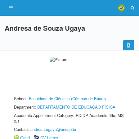
Andresa de Souza Ugaya
School:
Faculdade de Ciências (Câmpus de Bauru)
Department:
DEPARTAMENTO DE EDUCAÇÃO FÍSICA
Academic Appointment Category: RDIDP Academic title: MS-
3.1
Contact:
andresa.ugaya@unesp.br
Orcid
CV Lattes