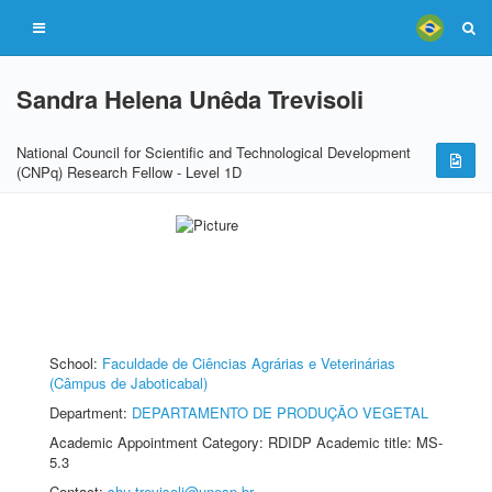
Sandra Helena Unêda Trevisoli
National Council for Scientific and Technological Development
(CNPq) Research Fellow - Level 1D
School:
Faculdade de Ciências Agrárias e Veterinárias
(Câmpus de Jaboticabal)
Department:
DEPARTAMENTO DE PRODUÇÃO VEGETAL
Academic Appointment Category: RDIDP Academic title: MS-
5.3
Contact:
shu.trevisoli@unesp.br