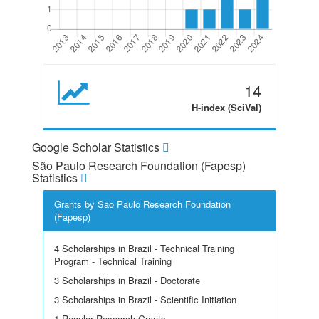
14
H-index (SciVal)
Google Scholar Statistics
São Paulo Research Foundation (Fapesp)
Statistics
Grants by São Paulo Research Foundation
(Fapesp)
4 Scholarships in Brazil - Technical Training
Program - Technical Training
3 Scholarships in Brazil - Doctorate
3 Scholarships in Brazil - Scientific Initiation
1 Regular Research Grants