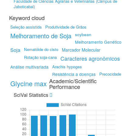
Faculdade de Ciências Agrárias e Veterinárias (Câmpus de
Jaboticabal)
Keyword cloud
Seleção assistida
Produtividade de Grãos
Melhoramento de Soja
soybean
Melhoramento Genético
Soja
Nematóide do cisto
Marcador Molecular
Rotação soja-cana
Caracteres agronômicos
Análise multivariada
Arachis hypogea
Resistência a doenças
Precocidade
Academic/Scientific
Glycine max
Performance
SciVal Statistics