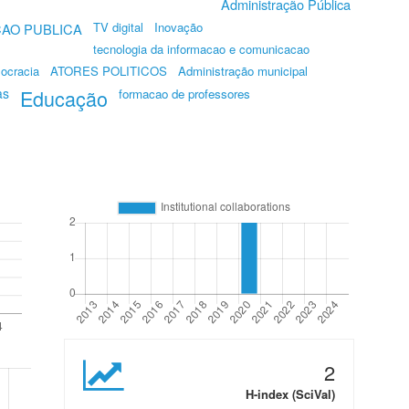
Administração Pública
TV digital
Inovação
AO PUBLICA
tecnologia da informacao e comunicacao
ocracia
ATORES POLITICOS
Administração municipal
as
Educação
formacao de professores
2
H-index (SciVal)