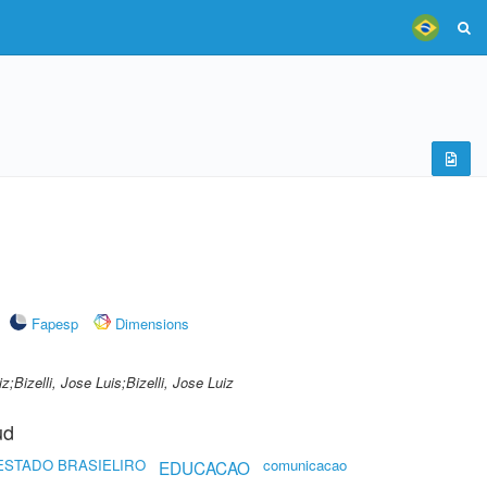
Fapesp
Dimensions
uiz;Bizelli, Jose Luis;Bizelli, Jose Luiz
ud
ESTADO BRASIELIRO
comunicacao
EDUCACAO