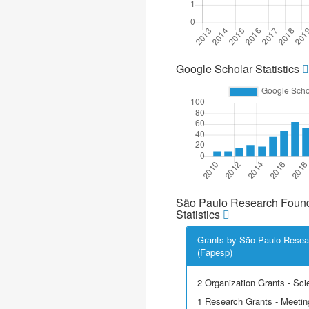
Google Scholar Statistics
São Paulo Research Found
Statistics
Grants by São Paulo Resea
(Fapesp)
2 Organization Grants - Scie
1 Research Grants - Meetin