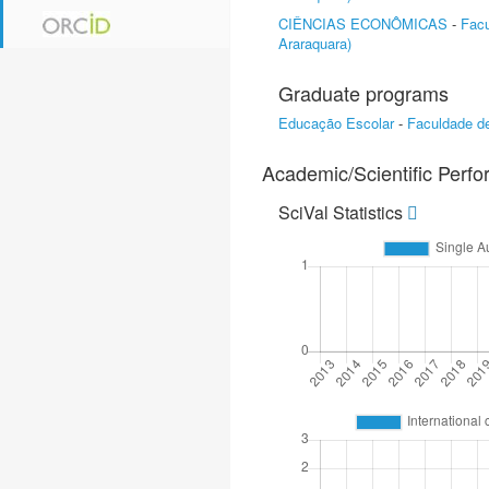
CIÊNCIAS ECONÔMICAS
-
Facu
Araraquara)
Graduate programs
Educação Escolar
-
Faculdade de
Academic/Scientific Perf
SciVal Statistics