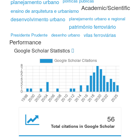
politicas públicas
planejamento urbano
Academic/Scientific
ensino de arquitetura e urbanismo
desenvolvimento urbano
planejamento urbano e regional
patrimônio ferroviário
Presidente Prudente
desenho urbano
vilas ferroviárias
Performance
Google Scholar Statistics
56
Total citations in Google Scholar