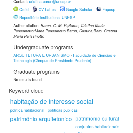
Contact:
cristina.baron@unesp.br
Orcid
CV Lattes
Google Scholar
Fapesp
Repositório Institucional UNESP
Author citation:
Baron, C. M. P.;Baron, Cristina Maria
Perissinotto;Maria Perissinotto Baron, Cristina;Baro, Cristina
Maria Perissinotto
Undergraduate programs
ARQUITETURA E URBANISMO
-
Faculdade de Ciências e
Tecnologia (Câmpus de Presidente Prudente)
Graduate programs
No results found
Keyword cloud
habitação de interesse social
política habitacional
políticas públicas
patrimônio arquitetônico
patrimônio cultural
conjuntos habitacionais