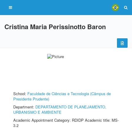
Cristina Maria Perissinotto Baron
School:
Faculdade de Ciências e Tecnologia (Câmpus de
Presidente Prudente)
Department:
DEPARTAMENTO DE PLANEJAMENTO,
URBANISMO E AMBIENTE
Academic Appointment Category: RDIDP Academic title: MS-
3.2