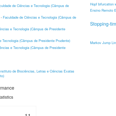
Hopf bifurcation 
culdade de Ciências e Tecnologia (Câmpus de
Ensino Remoto E
-
Faculdade de Ciências e Tecnologia (Câmpus de
Stopping-ti
ências e Tecnologia (Câmpus de Presidente
e Tecnologia (Câmpus de Presidente Prudente)
Markov Jump Li
ências e Tecnologia (Câmpus de Presidente
Instituto de Biociências, Letras e Ciências Exatas
to)
ormance
tistics
11