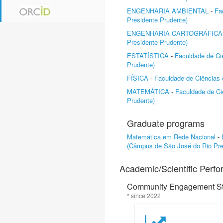
ENGENHARIA AMBIENTAL
-
Fa
Presidente Prudente)
ENGENHARIA CARTOGRÁFICA
Presidente Prudente)
ESTATÍSTICA
-
Faculdade de Ci
Prudente)
FÍSICA
-
Faculdade de Ciências 
MATEMÁTICA
-
Faculdade de Ci
Prudente)
Graduate programs
Matemática em Rede Nacional
-
(Câmpus de São José do Rio Pre
Academic/Scientific Perf
Community Engagement Sta
* since 2022