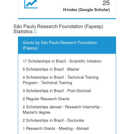
25
H-index (Google Scholar)
São Paulo Research Foundation (Fapesp)
Statistics
Grants by São Paulo Research Foundation
(Fapesp)
17 Scholarships in Brazil - Scientific Initiation
5 Scholarships in Brazil - Master
4 Scholarships in Brazil - Technical Training
Program - Technical Training
3 Scholarships in Brazil - Post-Doctoral
2 Regular Research Grants
2 Scholarships abroad - Research Internship -
Master's degree
2 Scholarships in Brazil - Doctorate
1 Research Grants - Meeting - Abroad