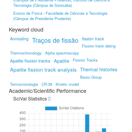
Tecnologia (Câmpus de Sorocaba)
Ensino de Física
-
Faculdade de Ciências e Tecnologia
(Câmpus de Presidente Prudente)
Keyword cloud
Traços de fissão
Annealing
fission track
Fission track dating
Thermochronology
Alpha spectroscopy
Apatite
Fission Tracks
Apatite fission tracks
Apatite fission track analysis
Thermal histories
Bauru Group
Termocronologia
CR-39
Kinetic model
Academic/Scientific Performance
SciVal Statistics