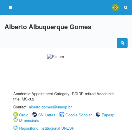
Alberto Albuquerque Gomes
Academic Appointment Category: RDIDP retired Academic
title: MS-3.2
Contact:
alberto.gomes@unesp.br
Orcid
CV Lattes
Google Scholar
Fapesp
Dimensions
Repositório Institucional UNESP