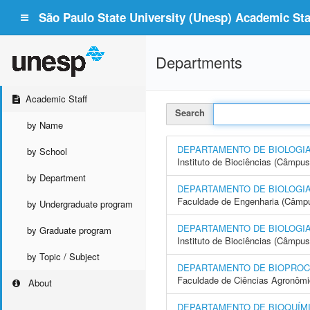
São Paulo State University (Unesp) Academic Staf
Departments
Academic Staff
Search
by Name
DEPARTAMENTO DE BIOLOGI
by School
Instituto de Biociências (Câmpus
by Department
DEPARTAMENTO DE BIOLOGIA
Faculdade de Engenharia (Câmpus
by Undergraduate program
DEPARTAMENTO DE BIOLOGIA
by Graduate program
Instituto de Biociências (Câmpus
by Topic / Subject
DEPARTAMENTO DE BIOPROC
Faculdade de Ciências Agronôm
About
DEPARTAMENTO DE BIOQUÍMI