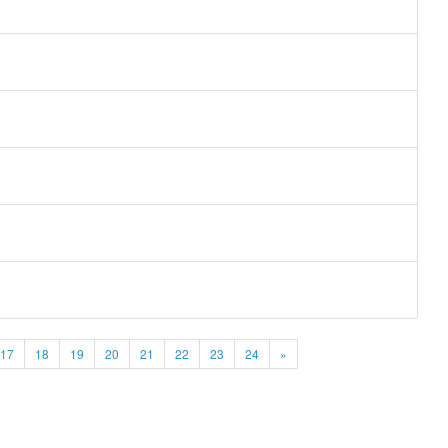
17
18
19
20
21
22
23
24
»