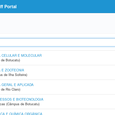
f Portal
A CELULAR E MOLECULAR
 de Botucatu)
 E ZOOTECNIA
 de Ilha Solteira)
 GERAL E APLICADA
 de Rio Claro)
ESSOS E BIOTECNOLOGIA
icas (Câmpus de Botucatu)
CA E QUÍMICA ORGÂNICA