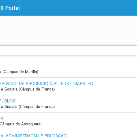
f Portal
s (Câmpus de Marília)
PRIVADO, DE PROCESSO CIVIL E DO TRABALHO
e Sociais (Câmpus de Franca)
PÚBLICO
e Sociais (Câmpus de Franca)
IA
(Câmpus de Araraquara)
A, ADMINISTRAÇÃO E EDUCAÇÃO