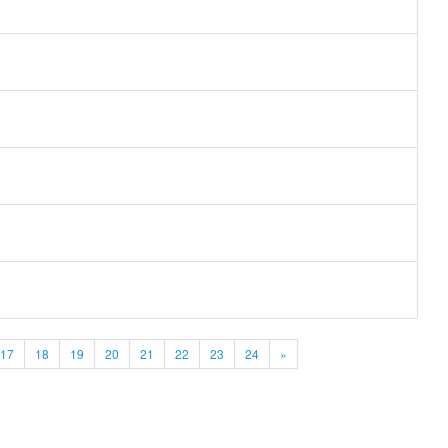
17
18
19
20
21
22
23
24
»