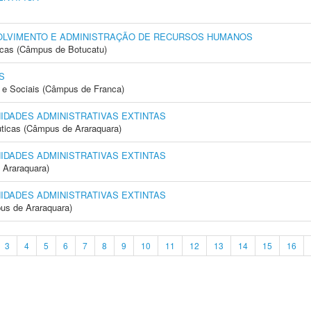
OLVIMENTO E ADMINISTRAÇÃO DE RECURSOS HUMANOS
icas (Câmpus de Botucatu)
S
e Sociais (Câmpus de Franca)
NIDADES ADMINISTRATIVAS EXTINTAS
ticas (Câmpus de Araraquara)
NIDADES ADMINISTRATIVAS EXTINTAS
 Araraquara)
NIDADES ADMINISTRATIVAS EXTINTAS
us de Araraquara)
3
4
5
6
7
8
9
10
11
12
13
14
15
16