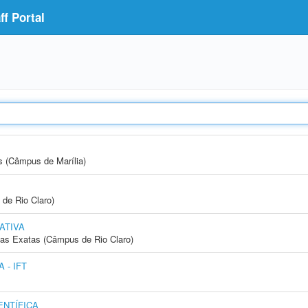
f Portal
s (Câmpus de Marília)
 de Rio Claro)
ATIVA
cias Exatas (Câmpus de Rio Claro)
 - IFT
NTÍFICA