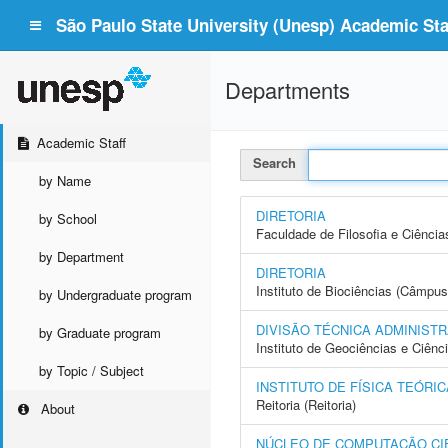
São Paulo State University (Unesp) Academic Staf
Departments
Academic Staff
Search
by Name
DIRETORIA
by School
Faculdade de Filosofia e Ciência
by Department
DIRETORIA
Instituto de Biociências (Câmpus
by Undergraduate program
DIVISÃO TÉCNICA ADMINISTR
by Graduate program
Instituto de Geociências e Ciên
by Topic / Subject
INSTITUTO DE FÍSICA TEÓRICA
Reitoria (Reitoria)
About
NÚCLEO DE COMPUTAÇÃO CIE