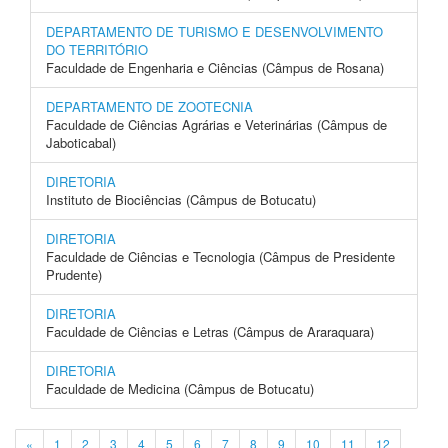
DEPARTAMENTO DE TURISMO E DESENVOLVIMENTO
DO TERRITÓRIO
Faculdade de Engenharia e Ciências (Câmpus de Rosana)
DEPARTAMENTO DE ZOOTECNIA
Faculdade de Ciências Agrárias e Veterinárias (Câmpus de
Jaboticabal)
DIRETORIA
Instituto de Biociências (Câmpus de Botucatu)
DIRETORIA
Faculdade de Ciências e Tecnologia (Câmpus de Presidente
Prudente)
DIRETORIA
Faculdade de Ciências e Letras (Câmpus de Araraquara)
DIRETORIA
Faculdade de Medicina (Câmpus de Botucatu)
«
1
2
3
4
5
6
7
8
9
10
11
12