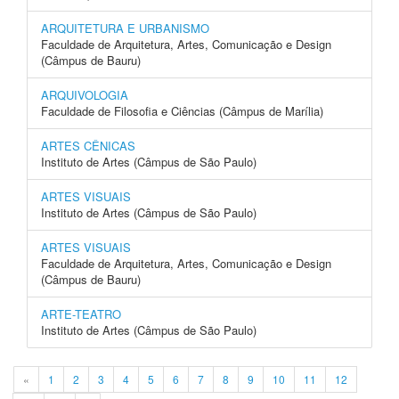
ARQUITETURA E URBANISMO
Faculdade de Arquitetura, Artes, Comunicação e Design
(Câmpus de Bauru)
ARQUIVOLOGIA
Faculdade de Filosofia e Ciências (Câmpus de Marília)
ARTES CÊNICAS
Instituto de Artes (Câmpus de São Paulo)
ARTES VISUAIS
Instituto de Artes (Câmpus de São Paulo)
ARTES VISUAIS
Faculdade de Arquitetura, Artes, Comunicação e Design
(Câmpus de Bauru)
ARTE-TEATRO
Instituto de Artes (Câmpus de São Paulo)
«
1
2
3
4
5
6
7
8
9
10
11
12