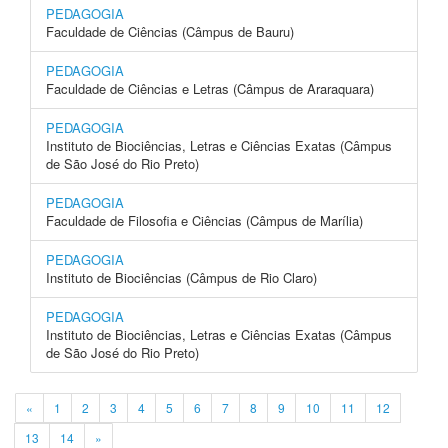
PEDAGOGIA
Faculdade de Ciências (Câmpus de Bauru)
PEDAGOGIA
Faculdade de Ciências e Letras (Câmpus de Araraquara)
PEDAGOGIA
Instituto de Biociências, Letras e Ciências Exatas (Câmpus
de São José do Rio Preto)
PEDAGOGIA
Faculdade de Filosofia e Ciências (Câmpus de Marília)
PEDAGOGIA
Instituto de Biociências (Câmpus de Rio Claro)
PEDAGOGIA
Instituto de Biociências, Letras e Ciências Exatas (Câmpus
de São José do Rio Preto)
«
1
2
3
4
5
6
7
8
9
10
11
12
13
14
»