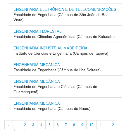
ENGENHARIA ELETRÔNICA E DE TELECOMUNICAÇÕES
Faculdade de Engenharia (Câmpus de São João da Boa
Vista)
ENGENHARIA FLORESTAL
Faculdade de Ciências Agronômicas (Câmpus de Botucatu)
ENGENHARIA INDUSTRIAL MADEIREIRA
Instituto de Ciências e Engenharia (Câmpus de Itapeva)
ENGENHARIA MECÂNICA
Faculdade de Engenharia (Câmpus de Ilha Solteira)
ENGENHARIA MECÂNICA
Faculdade de Engenharia e Ciências (Câmpus de
Guaratinguetá)
ENGENHARIA MECÂNICA
Faculdade de Engenharia (Câmpus de Bauru)
«
1
2
3
4
5
6
7
8
9
10
11
12