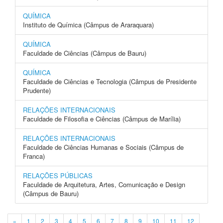
QUÍMICA
Instituto de Química (Câmpus de Araraquara)
QUÍMICA
Faculdade de Ciências (Câmpus de Bauru)
QUÍMICA
Faculdade de Ciências e Tecnologia (Câmpus de Presidente
Prudente)
RELAÇÕES INTERNACIONAIS
Faculdade de Filosofia e Ciências (Câmpus de Marília)
RELAÇÕES INTERNACIONAIS
Faculdade de Ciências Humanas e Sociais (Câmpus de
Franca)
RELAÇÕES PÚBLICAS
Faculdade de Arquitetura, Artes, Comunicação e Design
(Câmpus de Bauru)
«
1
2
3
4
5
6
7
8
9
10
11
12