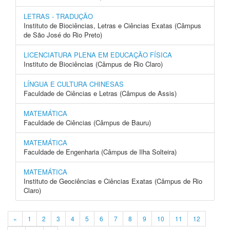
LETRAS - TRADUÇÃO
Instituto de Biociências, Letras e Ciências Exatas (Câmpus
de São José do Rio Preto)
LICENCIATURA PLENA EM EDUCAÇÃO FÍSICA
Instituto de Biociências (Câmpus de Rio Claro)
LÍNGUA E CULTURA CHINESAS
Faculdade de Ciências e Letras (Câmpus de Assis)
MATEMÁTICA
Faculdade de Ciências (Câmpus de Bauru)
MATEMÁTICA
Faculdade de Engenharia (Câmpus de Ilha Solteira)
MATEMÁTICA
Instituto de Geociências e Ciências Exatas (Câmpus de Rio
Claro)
«
1
2
3
4
5
6
7
8
9
10
11
12